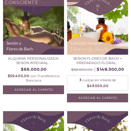
CONSCIENTE
ALQUIMIA PERSONALIZADA:
SESION FLORES DE BACH +
SESIÓN INTEGRAL...
PREPARADO FLORAL...
$66.000,00
$148.500,00
$163.500,00
$59.400,00
con
Transferencia
3
cuotas sin interés de
Bancaria
$49.500,00