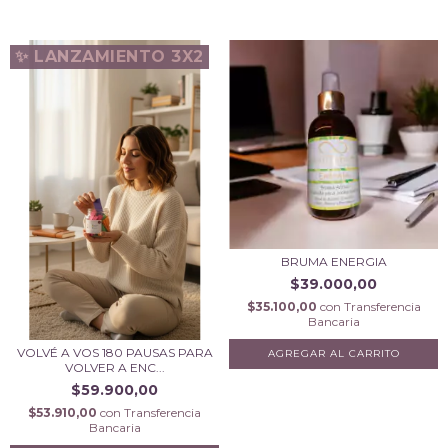
✨ LANZAMIENTO 3X2
BRUMA ENERGIA
$39.000,00
$35.100,00
con
Transferencia
Bancaria
VOLVÉ A VOS 180 PAUSAS PARA
VOLVER A ENC...
$59.900,00
$53.910,00
con
Transferencia
Bancaria