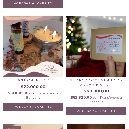
ROLL ON ENERGIA
SET MOTIVACIÓN Y ENERGÍA -
AROMATERAPIA...
$22.000,00
$69.800,00
$19.800,00
con
Transferencia
Bancaria
$62.820,00
con
Transferencia
Bancaria
AGREGAR AL CARRITO
10
%
OFF