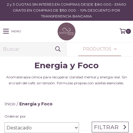
2 y 3 CUOTAS SIN INTERES EN COMPRAS DESDE $ 80.000.- ENVIO
GRATIS EN COMPRAS DE $150.000. - 10% DESCUENTO POR
TRANSFERENCIA BANCARIA
MENÚ
0
PRODUCTOS
Energia y Foco
Aromaterapia clínica para recuperar claridad mental y energía real. Sin
el crash del café, sin tensión. Fórmulas propias con aceites esenciales.
Inicio
/
Energia y Foco
Ordenar por
FILTRAR