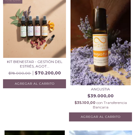
KIT BIENESTAR - GESTIÓN DEL
ESTRÉS, AGOT...
$70.200,00
$78.000,00
ANGUSTIA
$39.000,00
$35.100,00
con
Transferencia
Bancaria