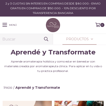
2 y 3 CUOTAS SIN INTERES EN COMPRAS DESDE $ 80.000.- ENVIO
GRATIS EN COMPRAS DE $150.000. - 10% DESCUENTO POR
TRANSFERENCIA BANCARIA
MENÚ
0
PRODUCTOS
Aprendé y Transformate
Aprende aromaterapia holística y como estar en bienestar con
materiales creados por aromaterapeuta clínica. Para aplicar en tu vida o
tu práctica profesional.
Inicio
/
Aprendé y Transformate