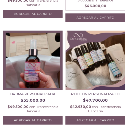
3
cuotas sin interés de
$49.500,00
con
Transferencia
Bancaria
$46.000,00
AGREGAR AL CARRITO
BRUMA PERSONALIZADA
ROLL ON PERSONALIZADO
$55.000,00
$47.700,00
$49.500,00
con
Transferencia
$42.930,00
con
Transferencia
Bancaria
Bancaria