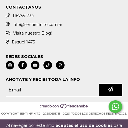
CONTACTANOS
1167551734
info@sentiinfinito.com.ar
Visita nuestro Blog!
Esquel 1475
REDES SOCIALES
ANOTATE Y RECIBI TODA LA INFO
COPYRIGHT SENTIINFINITO - 27290591711 - 2026. TODOS LOS DERECHOS RESERVADOS.
DEFENSA DE LAS Y LOS CONSUMIDORES. PARA RECLAMOS
INGRESÁ ACÁ.
Al navegar por este sitio
aceptás el uso de cookies
para
BOTÓN DE ARREPENTIMIENTO