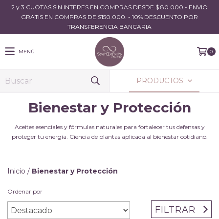
2 y 3 CUOTAS SIN INTERES EN COMPRAS DESDE $ 80.000.- ENVIO
GRATIS EN COMPRAS DE $150.000. - 10% DESCUENTO POR
TRANSFERENCIA BANCARIA
MENÚ
0
PRODUCTOS
Bienestar y Protección
Aceites esenciales y fórmulas naturales para fortalecer tus defensas y
proteger tu energía. Ciencia de plantas aplicada al bienestar cotidiano.
Inicio
/
Bienestar y Protección
Ordenar por
FILTRAR