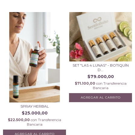
SET "LAS 4 LUNAS" - BOTIQUÍN
D...
$79.000,00
$71.100,00
con
Transferencia
Bancaria
AGREGAR AL CARRITO
SPRAY HERBAL
$25.000,00
$22.500,00
con
Transferencia
Bancaria
AGREGAR AL CARRITO