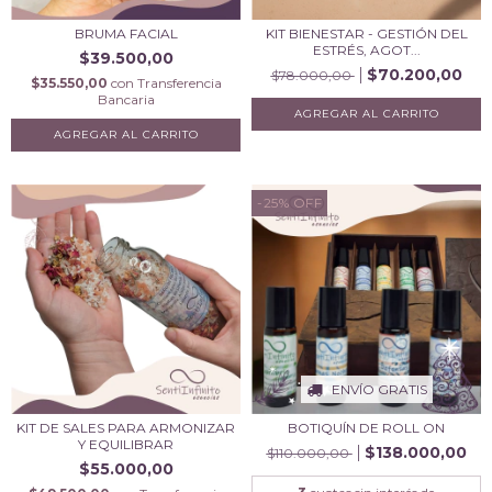
BRUMA FACIAL
KIT BIENESTAR - GESTIÓN DEL
ESTRÉS, AGOT...
$39.500,00
$70.200,00
$78.000,00
$35.550,00
con
Transferencia
Bancaria
-25
%
OFF
ENVÍO GRATIS
KIT DE SALES PARA ARMONIZAR
BOTIQUÍN DE ROLL ON
Y EQUILIBRAR
$138.000,00
$110.000,00
$55.000,00