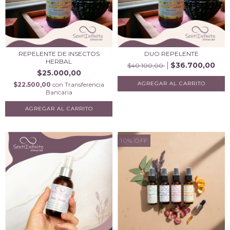
REPELENTE DE INSECTOS
DUO REPELENTE
HERBAL
$36.700,00
$40.100,00
$25.000,00
$22.500,00
con
Transferencia
Bancaria
AGREGAR AL CARRITO
10
%
OFF