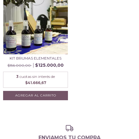
KIT BRUMAS ELEMENTALES
$125.000,00
$156.000,00
3
cuotas sin interés de
$41.666,67
ENVIAMOS TU COMPRA