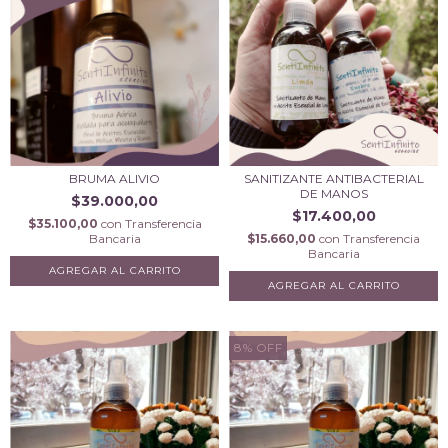
BRUMA ALIVIO
SANITIZANTE ANTIBACTERIAL
DE MANOS
$39.000,00
$17.400,00
$35.100,00
con
Transferencia
Bancaria
$15.660,00
con
Transferencia
Bancaria
AGREGAR AL CARRITO
AGREGAR AL CARRITO
8
%
OFF